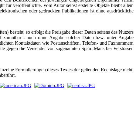
für veröffentlichte, vom Autor selbst erstellte Objekte bleibt allein
ektronischen oder gedruckten Publikationen ist ohne ausdrückliche
n) besteht, so erfolgt die Preisgabe dieser Daten seitens des Nutzers
 und zumutbar - auch ohne Angabe solcher Daten bzw. unter Angabe
tlichten Kontaktdaten wie Postanschriften, Telefon- und Faxnummern
ritte gegen die Versender von sogenannten Spam-Mails bei Verstössen
einzelne Formulierungen dieses Textes der geltenden Rechtslage nicht,
nberührt.