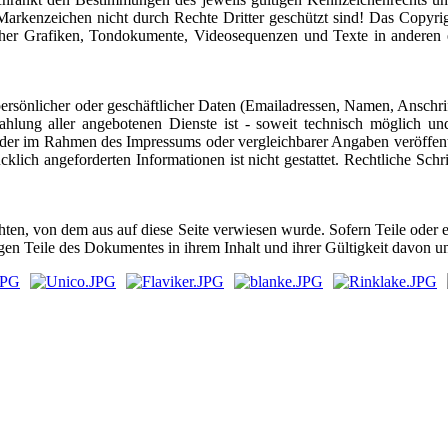
rkenzeichen nicht durch Rechte Dritter geschützt sind! Das Copyright 
cher Grafiken, Tondokumente, Videosequenzen und Texte in anderen el
ersönlicher oder geschäftlicher Daten (Emailadressen, Namen, Anschrifte
zahlung aller angebotenen Dienste ist - soweit technisch möglich
 der im Rahmen des Impressums oder vergleichbarer Angaben veröffen
klich angeforderten Informationen ist nicht gestattet. Rechtliche Sch
achten, von dem aus auf diese Seite verwiesen wurde. Sofern Teile oder 
rigen Teile des Dokumentes in ihrem Inhalt und ihrer Gültigkeit davon u