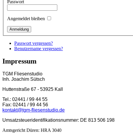
Passwort
Angemeldet bleiben
Passwort vergessen?
Benutzername vergessen?
Impressum
TGM Fliesenstudio
Inh. Joachim Sütsch
Huttenstraße 67 - 53925 Kall
Tel.: 02441 / 99 44 55
Fax: 02441 / 99 44 56
kontakt@tgm-fliesenstudio.de
Umsatzsteueridentifikationsnummer: DE 813 506 198
Amtsgericht Düren: HRA 3040