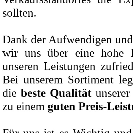
sollten.
Dank der Aufwendigen un
wir uns über eine hohe 
unseren Leistungen zufri
Bei unserem Sortiment le
die
beste Qualität
unserer 
zu einem
guten Preis-Leis
Für uns ist es Wichtig und