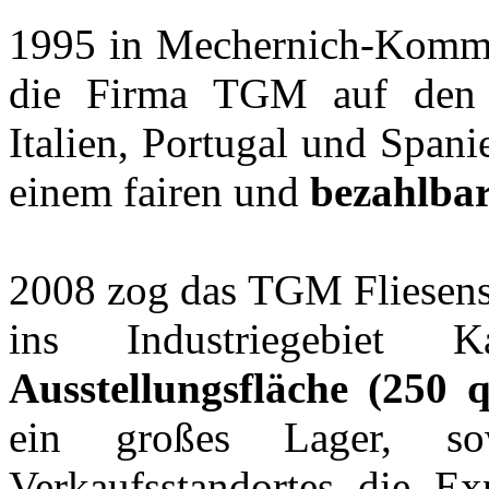
1995 in Mechernich-Kommern
die Firma TGM auf den I
Italien, Portugal und Span
einem fairen und
bezahlbar
2008 zog das TGM Fliesen
ins Industriegebiet 
Ausstellungsfläche (250 
ein großes Lager, s
Verkaufsstandortes die Ex